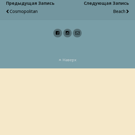
Предыдущая Запись
Следующая Запись
Cosmopolitan
Beach
Наверх