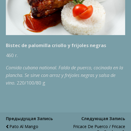
Bistec de palomilla criollo y frijoles negras
460 r.
Comida cubana national. Falda de puerco, cocinada en la
plancha. Se sirve con arroz y fréjoles negras y salsa de
vino.
220/100/80 g
Предыдущая Запись
Следующая Запись
Pato Al Mango
Fricace De Puerco / Fricace