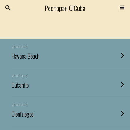
Ресторан O!Cuba
23.03.2018
Havana Beach
23.03.2018
Cubanito
23.03.2018
Cienfuegos